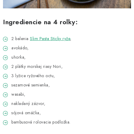
Ingrediencie na 4 rolky:
2 balenia
Slim Pasta Sticky ryže
,
avokádo,
uhorka,
2 plátky morskej riasy Nori,
3 lyžice ryžového octu,
sezamové semienka,
wasabi,
nakladaný zázvor,
sójová omáčka,
bambusová rolovacia podložka.