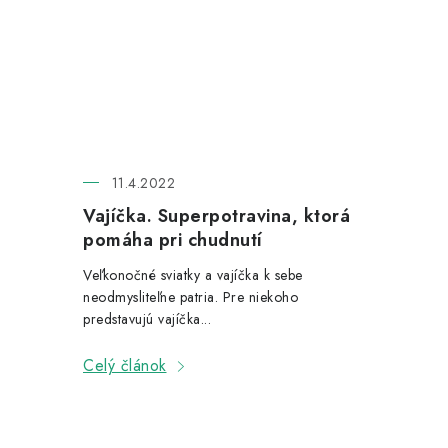
11.4.2022
Vajíčka. Superpotravina, ktorá
pomáha pri chudnutí
Veľkonočné sviatky a vajíčka k sebe
neodmysliteľne patria. Pre niekoho
predstavujú vajíčka...
Celý článok