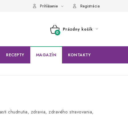
Prihlásenie
Registrácia
Prázdny košík
NÁKUPNÝ
KOŠÍK
RECEPTY
MAGAZÍN
KONTAKTY
sti chudnutia, zdravia, zdravého stravovania,