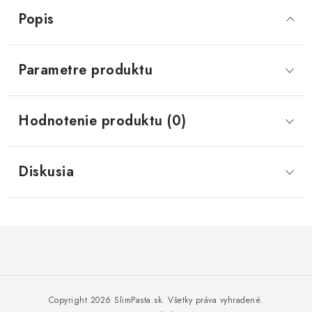
Popis
Parametre produktu
Hodnotenie produktu (0)
Diskusia
Z
á
p
Copyright 2026
SlimPasta.sk
. Všetky práva vyhradené.