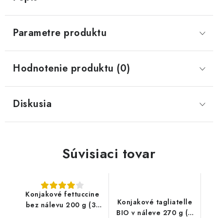
Parametre produktu
Hodnotenie produktu (0)
Diskusia
Súvisiaci tovar
Konjakové fettuccine
Konjakové tagliatelle
bez nálevu 200 g (31
BIO v náleve 270 g (9
kcal, 7 g sacharidov)