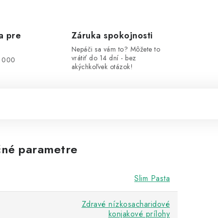
a pre
Záruka spokojnosti
Nepáči sa vám to? Môžete to
vrátiť do 14 dní - bez
0 000
akýchkoľvek otázok!
né parametre
Slim Pasta
Zdravé nízkosacharidové
konjakové prílohy