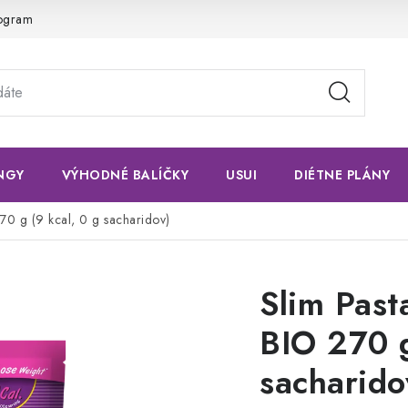
rogram
NGY
VÝHODNÉ BALÍČKY
USUI
DIÉTNE PLÁNY
70 g (9 kcal, 0 g sacharidov)
Slim Past
BIO 270 g
sacharido