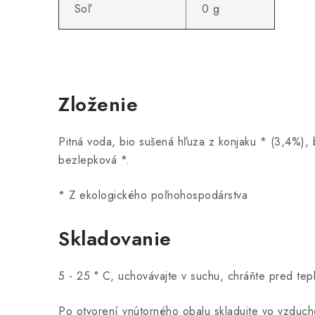
Soľ
0 g
Zloženie
Pitná voda, bio sušená hľuza z konjaku * (3,4%), 
bezlepková *.
* Z ekologického poľnohospodárstva
Skladovanie
5 - 25 ° C, uchovávajte v suchu, chráňte pred tep
Po otvorení vnútorného obalu skladujte vo vzduch