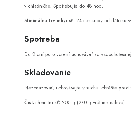
v chladničke. Spotrebujte do 48 hod.
Minimálna trvanlivosť:
24 mesiacov od dátumu v
Spotreba
Do 2 dní po otvorení uchovávať vo vzduchotesnej
Skladovanie
Nezmrazovať, uchovávajte v suchu, chráňte pred 
Čistá hmotnosť:
200 g (270 g vrátane nálevu).