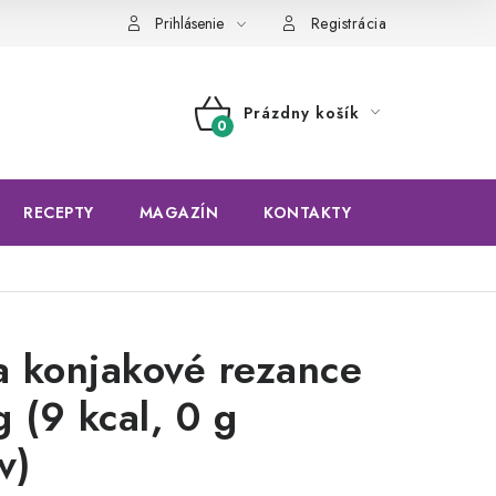
Prihlásenie
Registrácia
Prázdny košík
NÁKUPNÝ
KOŠÍK
RECEPTY
MAGAZÍN
KONTAKTY
a konjakové rezance
 (9 kcal, 0 g
v)