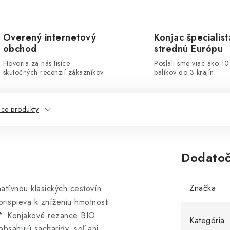
Overený internetový
Konjac špecialist
obchod
strednú Európu
Hovoria za nás tisíce
Poslali sme viac ako 1
skutočných recenzií zákazníkov.
balíkov do 3 krajín.
ace produkty
Dodatoč
Značka
atívnou klasických cestovín.
prispieva k zníženiu hmotnosti
 **. Konjakové rezance BIO
Kategória
bsahujú sacharidy, soľ ani