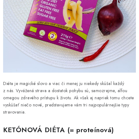
Diéta je magické slovo a viac či menej ju niekedy skúšal každý
z nás. Vyvážená strava a dostatok pohybu sú, samozrejme, alfou
omegou zdravého prístupu k životu. Ak však aj napriek tomu chcete
vyskúšať niečo nové, predstavujeme vám tri najpopulárnejšie typy
stravovania.
KETÓNOVÁ DIÉTA (= proteínová)