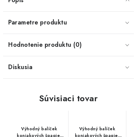
Popis
Parametre produktu
Hodnotenie produktu (0)
Diskusia
Súvisiaci tovar
Výhodný balíček
Výhodný balíček
konjakových špagiet
konjakových špagiet