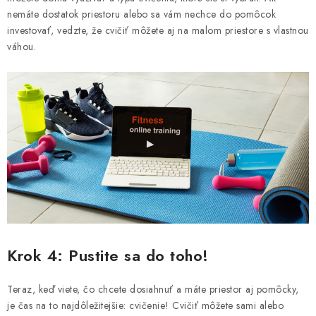
nemáte dostatok priestoru alebo sa vám nechce do pomôcok
investovať, vedzte, že cvičiť môžete aj na malom priestore s vlastnou
váhou.
Krok 4: Pustite sa do toho!
Teraz, keď viete, čo chcete dosiahnuť a máte priestor aj pomôcky,
je čas na to najdôležitejšie: cvičenie! Cvičiť môžete sami alebo