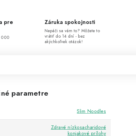
a pre
Záruka spokojnosti
Nepáči sa vám to? Môžete to
vrátiť do 14 dní - bez
0 000
akýchkoľvek otázok!
né parametre
Slim Noodles
Zdravé nízkosacharidové
konjakové prílohy