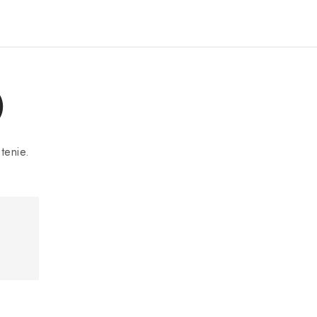
)
tenie.