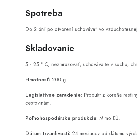
Spotreba
Do 2 dní po otvorení uchovávať vo vzduchotesne
Skladovanie
5 - 25 ° C, nezmrazovať, uchovávajte v suchu, ch
Hmotnosť:
200 g.
Legislatívne zaradenie:
Produkt z koreňa rastliny
cestovinám.
Poľnohospodárska produkcia:
Mimo EÚ.
Dátum trvanlivosti:
24 mesiacov od dátumu výro