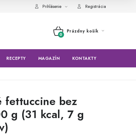
Prihlásenie
Registrácia
Prázdny košík
NÁKUPNÝ
KOŠÍK
RECEPTY
MAGAZÍN
KONTAKTY
 fettuccine bez
0 g (31 kcal, 7 g
v)