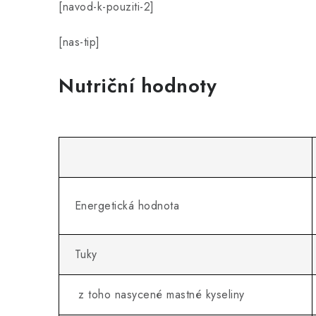
[navod-k-pouziti-2]
[nas-tip]
Nutriční hodnoty
Energetická hodnota
Tuky
z toho nasycené mastné kyseliny