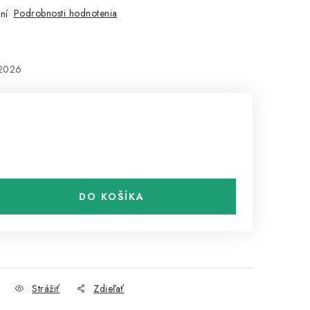
Podrobnosti hodnotenia
ní
.2026
DO KOŠÍKA
Strážiť
Zdieľať